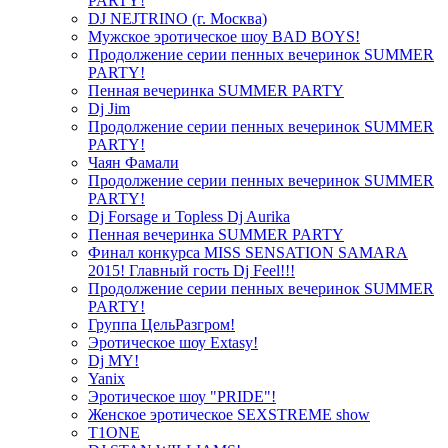
PARTY!
DJ NEJTRINO (г. Москва)
Мужское эротическое шоу BAD BOYS!
Продолжение серии пенных вечеринок SUMMER
PARTY!
Пенная вечеринка SUMMER PARTY
Dj Jim
Продолжение серии пенных вечеринок SUMMER
PARTY!
Чаян Фамали
Продолжение серии пенных вечеринок SUMMER
PARTY!
Dj Forsage и Topless Dj Aurika
Пенная вечеринка SUMMER PARTY
Финал конкурса MISS SENSATION SAMARA
2015! Главный гость Dj Feel!!!
Продолжение серии пенных вечеринок SUMMER
PARTY!
Группа ЦельРазгром!
Эротическое шоу Extasy!
Dj MY!
Yanix
Эротическое шоу "PRIDE"!
Женское эротическое SEXSTREME show
T1ONE