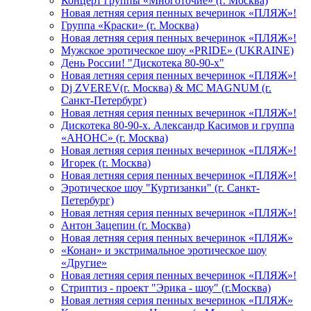
Концерт группы «Многоточие» (г. Москва)
Новая летняя серия пенных вечеринок «ПЛЯЖ»!
Группа «Краски» (г. Москва)
Новая летняя серия пенных вечеринок «ПЛЯЖ»!
Мужское эротическое шоу «PRIDE» (UKRAINE)
День России! "Дискотека 80-90-х"
Новая летняя серия пенных вечеринок «ПЛЯЖ»!
Dj ZVEREV(г. Москва) & MC MAGNUM (г.
Санкт-Петербург)
Новая летняя серия пенных вечеринок «ПЛЯЖ»!
Дискотека 80-90-х. Александр Касимов и группа
«АНОНС» (г. Москва)
Новая летняя серия пенных вечеринок «ПЛЯЖ»!
Игорек (г. Москва)
Новая летняя серия пенных вечеринок «ПЛЯЖ»!
Эротическое шоу "Куртизанки" (г. Санкт-
Петербург)
Новая летняя серия пенных вечеринок «ПЛЯЖ»!
Антон Зацепин (г. Москва)
Новая летняя серия пенных вечеринок «ПЛЯЖ»
«Конан» и экстримальное эротическое шоу
«Другие»
Новая летняя серия пенных вечеринок «ПЛЯЖ»!
Стриптиз - проект "Эрика - шоу" (г.Москва)
Новая летняя серия пенных вечеринок «ПЛЯЖ»