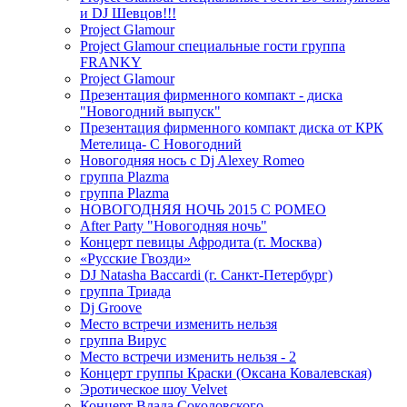
и DJ Шевцов!!!
Project Glamour
Project Glamour специальные гости группа
FRANKY
Project Glamour
Презентация фирменного компакт - диска
"Новогодний выпуск"
Презентация фирменного компакт диска от КРК
Метелица- С Новогодний
Новогодняя нось с Dj Alexey Romeo
группа Plazma
группа Plazma
НОВОГОДНЯЯ НОЧЬ 2015 C РОМЕО
After Party "Новогодняя ночь"
Концерт певицы Афродита (г. Москва)
«Русские Гвозди»
DJ Natasha Baccardi (г. Санкт-Петербург)
группа Триада
Dj Groove
Место встречи изменить нельзя
группа Вирус
Место встречи изменить нельзя - 2
Концерт группы Краски (Оксана Ковалевская)
Эротическое шоу Velvet
Концерт Влада Соколовского