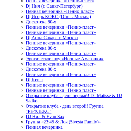
Пенная вечеринка «Пенно-пласт»
Dj Нил (г. Санкт-Петербург)
Пенная вечеринка «Пенно-пласт»
Dj Игорь КОКС (Dfm г. Москва)
Дискотека 80-х
Пенные вечеринки «Пенно-пласт»
Пенные вечеринки «Пенно-пласт»
Dj Анна Сахара г. Москва
Пенные вечеринки «Пенно-пласт»
Дискотека 80-х
Пенные вечеринки «Пенно-пласт»
Эротическое шоу «Ночные Амазонки»
Пенные вечеринки «Пенно-пласт»
Дискотека 80-х
Пенные вечеринки «Пенно-пласт»
Dj Kenia
Пенные вечеринки «Пенно-пласт»
Пенные вечеринки «Пенно-пласт»
Открытие клуба - день первый! DJ Matisse & DJ
Sadko
Открытие клуба - день второй! Группа
"РЕФЛЕКС"
DJ Нил & Evan Sax
Группа «23:45 & Лоя (5ivesta Family)»
Пенная вечеринка