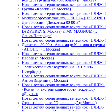
Концерт группы «Многоточие» (г. Москва)
Новая летняя серия пенных вечеринок «ПЛЯЖ»!
Группа «Краски» (г. Москва)
Новая летняя серия пенных вечеринок «ПЛЯЖ»!
Мужское эротическое шоу «PRIDE» (UKRAINE)
День России! "Дискотека 80-90-х"
Новая летняя серия пенных вечеринок «ПЛЯЖ»!
Dj ZVEREV(г. Москва) & MC MAGNUM (г.
Санкт-Петербург)
Новая летняя серия пенных вечеринок «ПЛЯЖ»!
Дискотека 80-90-х. Александр Касимов и группа
«АНОНС» (г. Москва)
Новая летняя серия пенных вечеринок «ПЛЯЖ»!
Игорек (г. Москва)
Новая летняя серия пенных вечеринок «ПЛЯЖ»!
Эротическое шоу "Куртизанки" (г. Санкт-
Петербург)
Новая летняя серия пенных вечеринок «ПЛЯЖ»!
Антон Зацепин (г. Москва)
Новая летняя серия пенных вечеринок «ПЛЯЖ»
«Конан» и экстримальное эротическое шоу
«Другие»
Новая летняя серия пенных вечеринок «ПЛЯЖ»!
Стриптиз - проект "Эрика - шоу" (г.Москва)
Новая летняя серия пенных вечеринок «ПЛЯЖ»