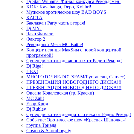
Dj Stan Williams. Финал конкурса Рекордсмен.
KDK: Kavabanga, Depo, Kolibri!
Мужское эротическое шоу BAD BOYS
КАСТА
Баклажан Party часть вторая!
Dj MY!
Чаян Фамали
Фактор 2
Рекордный Мега МС Battle!
Концерт певицы МакSим с новой концертной
программой!
Супер дискотека девяностых от Радио Рекорд!
Dj Riga!
ЦЕХ!
МНОГОТОЧИЕ/DOTSFAM(Руставели, Санчес)
ПРЕЗЕНТАЦИЯ НОВОГОДНЕГО ДИСКА!!!
ПРЕЗЕНТАЦИЯ НОВОГОДНЕГО ДИСКА!!!
Оксана Ковалевская (гр. Краски)
MC Zali!
Егор Крид
Dj Rublev
Супер дискотека двадцатого века от Радио Рекорд!
Событие: Эротическое шоу «Красная Шапочка»!
группа Триада
Cosmo & Skorobogatiy