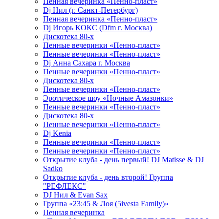
Пенная вечеринка «Пенно-пласт»
Dj Нил (г. Санкт-Петербург)
Пенная вечеринка «Пенно-пласт»
Dj Игорь КОКС (Dfm г. Москва)
Дискотека 80-х
Пенные вечеринки «Пенно-пласт»
Пенные вечеринки «Пенно-пласт»
Dj Анна Сахара г. Москва
Пенные вечеринки «Пенно-пласт»
Дискотека 80-х
Пенные вечеринки «Пенно-пласт»
Эротическое шоу «Ночные Амазонки»
Пенные вечеринки «Пенно-пласт»
Дискотека 80-х
Пенные вечеринки «Пенно-пласт»
Dj Kenia
Пенные вечеринки «Пенно-пласт»
Пенные вечеринки «Пенно-пласт»
Открытие клуба - день первый! DJ Matisse & DJ
Sadko
Открытие клуба - день второй! Группа
"РЕФЛЕКС"
DJ Нил & Evan Sax
Группа «23:45 & Лоя (5ivesta Family)»
Пенная вечеринка