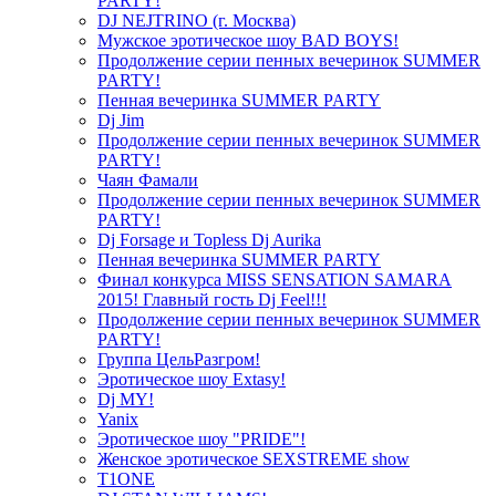
PARTY!
DJ NEJTRINO (г. Москва)
Мужское эротическое шоу BAD BOYS!
Продолжение серии пенных вечеринок SUMMER
PARTY!
Пенная вечеринка SUMMER PARTY
Dj Jim
Продолжение серии пенных вечеринок SUMMER
PARTY!
Чаян Фамали
Продолжение серии пенных вечеринок SUMMER
PARTY!
Dj Forsage и Topless Dj Aurika
Пенная вечеринка SUMMER PARTY
Финал конкурса MISS SENSATION SAMARA
2015! Главный гость Dj Feel!!!
Продолжение серии пенных вечеринок SUMMER
PARTY!
Группа ЦельРазгром!
Эротическое шоу Extasy!
Dj MY!
Yanix
Эротическое шоу "PRIDE"!
Женское эротическое SEXSTREME show
T1ONE