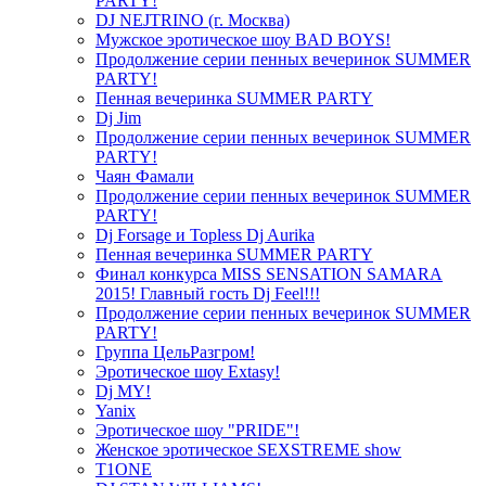
PARTY!
DJ NEJTRINO (г. Москва)
Мужское эротическое шоу BAD BOYS!
Продолжение серии пенных вечеринок SUMMER
PARTY!
Пенная вечеринка SUMMER PARTY
Dj Jim
Продолжение серии пенных вечеринок SUMMER
PARTY!
Чаян Фамали
Продолжение серии пенных вечеринок SUMMER
PARTY!
Dj Forsage и Topless Dj Aurika
Пенная вечеринка SUMMER PARTY
Финал конкурса MISS SENSATION SAMARA
2015! Главный гость Dj Feel!!!
Продолжение серии пенных вечеринок SUMMER
PARTY!
Группа ЦельРазгром!
Эротическое шоу Extasy!
Dj MY!
Yanix
Эротическое шоу "PRIDE"!
Женское эротическое SEXSTREME show
T1ONE