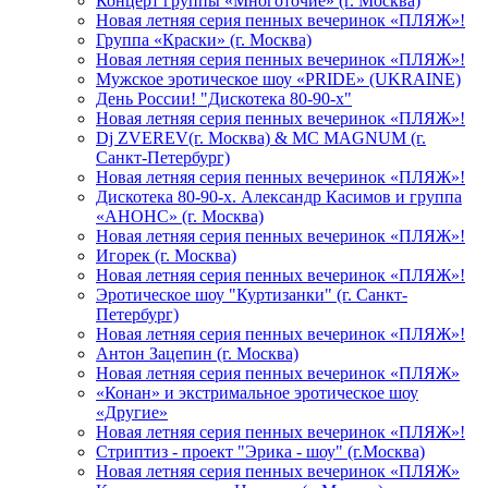
Концерт группы «Многоточие» (г. Москва)
Новая летняя серия пенных вечеринок «ПЛЯЖ»!
Группа «Краски» (г. Москва)
Новая летняя серия пенных вечеринок «ПЛЯЖ»!
Мужское эротическое шоу «PRIDE» (UKRAINE)
День России! "Дискотека 80-90-х"
Новая летняя серия пенных вечеринок «ПЛЯЖ»!
Dj ZVEREV(г. Москва) & MC MAGNUM (г.
Санкт-Петербург)
Новая летняя серия пенных вечеринок «ПЛЯЖ»!
Дискотека 80-90-х. Александр Касимов и группа
«АНОНС» (г. Москва)
Новая летняя серия пенных вечеринок «ПЛЯЖ»!
Игорек (г. Москва)
Новая летняя серия пенных вечеринок «ПЛЯЖ»!
Эротическое шоу "Куртизанки" (г. Санкт-
Петербург)
Новая летняя серия пенных вечеринок «ПЛЯЖ»!
Антон Зацепин (г. Москва)
Новая летняя серия пенных вечеринок «ПЛЯЖ»
«Конан» и экстримальное эротическое шоу
«Другие»
Новая летняя серия пенных вечеринок «ПЛЯЖ»!
Стриптиз - проект "Эрика - шоу" (г.Москва)
Новая летняя серия пенных вечеринок «ПЛЯЖ»