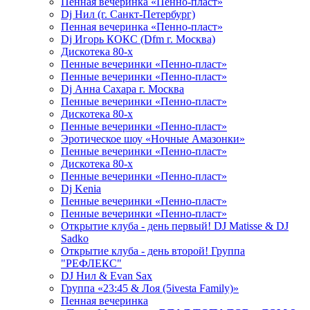
Пенная вечеринка «Пенно-пласт»
Dj Нил (г. Санкт-Петербург)
Пенная вечеринка «Пенно-пласт»
Dj Игорь КОКС (Dfm г. Москва)
Дискотека 80-х
Пенные вечеринки «Пенно-пласт»
Пенные вечеринки «Пенно-пласт»
Dj Анна Сахара г. Москва
Пенные вечеринки «Пенно-пласт»
Дискотека 80-х
Пенные вечеринки «Пенно-пласт»
Эротическое шоу «Ночные Амазонки»
Пенные вечеринки «Пенно-пласт»
Дискотека 80-х
Пенные вечеринки «Пенно-пласт»
Dj Kenia
Пенные вечеринки «Пенно-пласт»
Пенные вечеринки «Пенно-пласт»
Открытие клуба - день первый! DJ Matisse & DJ
Sadko
Открытие клуба - день второй! Группа
"РЕФЛЕКС"
DJ Нил & Evan Sax
Группа «23:45 & Лоя (5ivesta Family)»
Пенная вечеринка