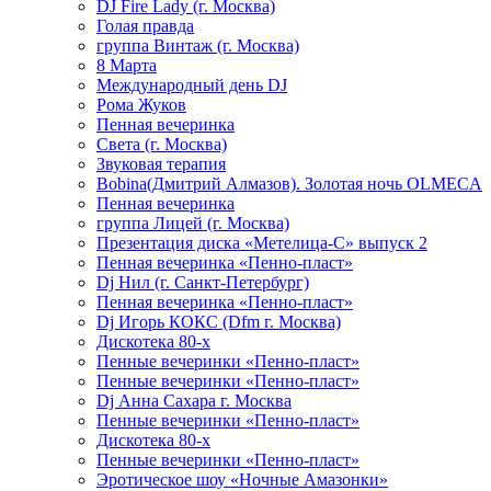
DJ Fire Lady (г. Москва)
Голая правда
группа Винтаж (г. Москва)
8 Марта
Международный день DJ
Рома Жуков
Пенная вечеринка
Света (г. Москва)
Звуковая терапия
Bobina(Дмитрий Алмазов). Золотая ночь OLMECA
Пенная вечеринка
группа Лицей (г. Москва)
Презентация диска «Метелица-С» выпуск 2
Пенная вечеринка «Пенно-пласт»
Dj Нил (г. Санкт-Петербург)
Пенная вечеринка «Пенно-пласт»
Dj Игорь КОКС (Dfm г. Москва)
Дискотека 80-х
Пенные вечеринки «Пенно-пласт»
Пенные вечеринки «Пенно-пласт»
Dj Анна Сахара г. Москва
Пенные вечеринки «Пенно-пласт»
Дискотека 80-х
Пенные вечеринки «Пенно-пласт»
Эротическое шоу «Ночные Амазонки»