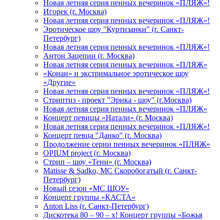
Новая летняя серия пенных вечеринок «ПЛЯЖ»!
Игорек (г. Москва)
Новая летняя серия пенных вечеринок «ПЛЯЖ»!
Эротическое шоу "Куртизанки" (г. Санкт-
Петербург)
Новая летняя серия пенных вечеринок «ПЛЯЖ»!
Антон Зацепин (г. Москва)
Новая летняя серия пенных вечеринок «ПЛЯЖ»
«Конан» и экстримальное эротическое шоу
«Другие»
Новая летняя серия пенных вечеринок «ПЛЯЖ»!
Стриптиз - проект "Эрика - шоу" (г.Москва)
Новая летняя серия пенных вечеринок «ПЛЯЖ»
Концерт певицы «Натали» (г. Москва)
Новая летняя серия пенных вечеринок «ПЛЯЖ»!
Концерт певца "Данко" (г. Москва)
Продолжение серии пенных вечеринок «ПЛЯЖ»
OPIUM project (г. Москва)
Стрип – шоу «Тени» (г. Москва)
Matissе & Sadko, MC Скоробогатый (г. Санкт-
Петербург)
Новый сезон «МС ШОУ»
Концерт группы «КАСТА»
Anton Liss (г. Санкт-Петербург)
Дискотека 80 – 90 – х! Концерт группы «Божья