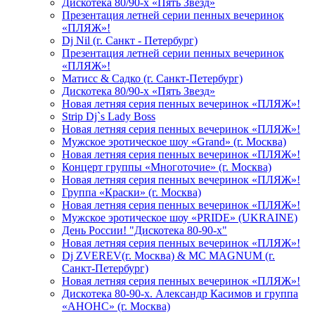
Дискотека 80/90-х «Пять Звезд»
Презентация летней серии пенных вечеринок
«ПЛЯЖ»!
Dj Nil (г. Санкт - Петербург)
Презентация летней серии пенных вечеринок
«ПЛЯЖ»!
Матисс & Садко (г. Санкт-Петербург)
Дискотека 80/90-х «Пять Звезд»
Новая летняя серия пенных вечеринок «ПЛЯЖ»!
Strip Dj`s Lady Boss
Новая летняя серия пенных вечеринок «ПЛЯЖ»!
Мужское эротическое шоу «Grand» (г. Москва)
Новая летняя серия пенных вечеринок «ПЛЯЖ»!
Концерт группы «Многоточие» (г. Москва)
Новая летняя серия пенных вечеринок «ПЛЯЖ»!
Группа «Краски» (г. Москва)
Новая летняя серия пенных вечеринок «ПЛЯЖ»!
Мужское эротическое шоу «PRIDE» (UKRAINE)
День России! "Дискотека 80-90-х"
Новая летняя серия пенных вечеринок «ПЛЯЖ»!
Dj ZVEREV(г. Москва) & MC MAGNUM (г.
Санкт-Петербург)
Новая летняя серия пенных вечеринок «ПЛЯЖ»!
Дискотека 80-90-х. Александр Касимов и группа
«АНОНС» (г. Москва)