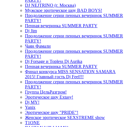
PARTY!
DJ NEJTRINO (г. Москва)
Мужское эротическое шоу BAD BOYS!
Продолжение серии пенных вечеринок SUMMER
PARTY!
Пенная вечеринка SUMMER PARTY
Dj Jim
Продолжение серии пенных вечеринок SUMMER
PARTY!
Чаян Фамали
Продолжение серии пенных вечеринок SUMMER
PARTY!
Dj Forsage и Topless Dj Aurika
Пенная вечеринка SUMMER PARTY
Финал конкурса MISS SENSATION SAMARA
2015! Главный гость Dj Feel!!!
Продолжение серии пенных вечеринок SUMMER
PARTY!
Группа ЦельРазгром!
Эротическое шоу Extasy!
Dj MY!
Yanix
Эротическое шоу "PRIDE"!
Женское эротическое SEXSTREME show
T1ONE