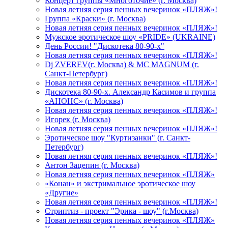
Концерт группы «Многоточие» (г. Москва)
Новая летняя серия пенных вечеринок «ПЛЯЖ»!
Группа «Краски» (г. Москва)
Новая летняя серия пенных вечеринок «ПЛЯЖ»!
Мужское эротическое шоу «PRIDE» (UKRAINE)
День России! "Дискотека 80-90-х"
Новая летняя серия пенных вечеринок «ПЛЯЖ»!
Dj ZVEREV(г. Москва) & MC MAGNUM (г.
Санкт-Петербург)
Новая летняя серия пенных вечеринок «ПЛЯЖ»!
Дискотека 80-90-х. Александр Касимов и группа
«АНОНС» (г. Москва)
Новая летняя серия пенных вечеринок «ПЛЯЖ»!
Игорек (г. Москва)
Новая летняя серия пенных вечеринок «ПЛЯЖ»!
Эротическое шоу "Куртизанки" (г. Санкт-
Петербург)
Новая летняя серия пенных вечеринок «ПЛЯЖ»!
Антон Зацепин (г. Москва)
Новая летняя серия пенных вечеринок «ПЛЯЖ»
«Конан» и экстримальное эротическое шоу
«Другие»
Новая летняя серия пенных вечеринок «ПЛЯЖ»!
Стриптиз - проект "Эрика - шоу" (г.Москва)
Новая летняя серия пенных вечеринок «ПЛЯЖ»