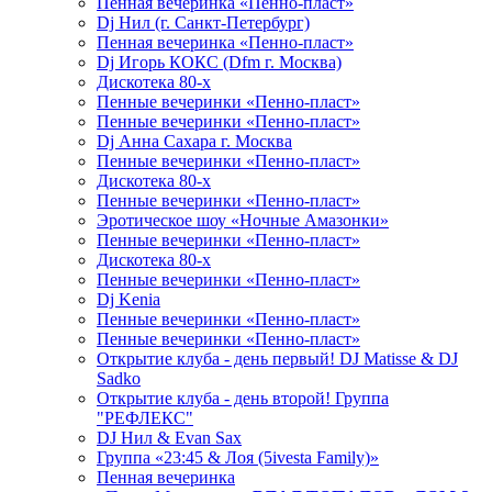
Пенная вечеринка «Пенно-пласт»
Dj Нил (г. Санкт-Петербург)
Пенная вечеринка «Пенно-пласт»
Dj Игорь КОКС (Dfm г. Москва)
Дискотека 80-х
Пенные вечеринки «Пенно-пласт»
Пенные вечеринки «Пенно-пласт»
Dj Анна Сахара г. Москва
Пенные вечеринки «Пенно-пласт»
Дискотека 80-х
Пенные вечеринки «Пенно-пласт»
Эротическое шоу «Ночные Амазонки»
Пенные вечеринки «Пенно-пласт»
Дискотека 80-х
Пенные вечеринки «Пенно-пласт»
Dj Kenia
Пенные вечеринки «Пенно-пласт»
Пенные вечеринки «Пенно-пласт»
Открытие клуба - день первый! DJ Matisse & DJ
Sadko
Открытие клуба - день второй! Группа
"РЕФЛЕКС"
DJ Нил & Evan Sax
Группа «23:45 & Лоя (5ivesta Family)»
Пенная вечеринка