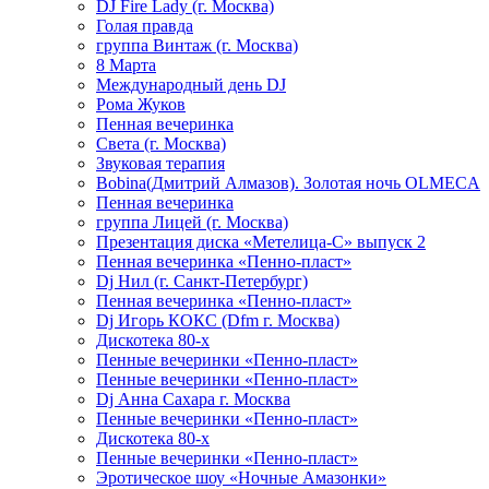
DJ Fire Lady (г. Москва)
Голая правда
группа Винтаж (г. Москва)
8 Марта
Международный день DJ
Рома Жуков
Пенная вечеринка
Света (г. Москва)
Звуковая терапия
Bobina(Дмитрий Алмазов). Золотая ночь OLMECA
Пенная вечеринка
группа Лицей (г. Москва)
Презентация диска «Метелица-С» выпуск 2
Пенная вечеринка «Пенно-пласт»
Dj Нил (г. Санкт-Петербург)
Пенная вечеринка «Пенно-пласт»
Dj Игорь КОКС (Dfm г. Москва)
Дискотека 80-х
Пенные вечеринки «Пенно-пласт»
Пенные вечеринки «Пенно-пласт»
Dj Анна Сахара г. Москва
Пенные вечеринки «Пенно-пласт»
Дискотека 80-х
Пенные вечеринки «Пенно-пласт»
Эротическое шоу «Ночные Амазонки»