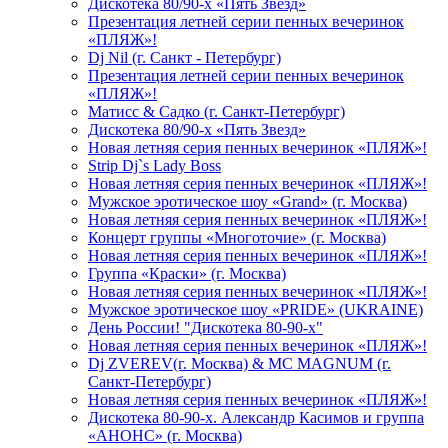
Дискотека 80/90-х «Пять Звезд»
Презентация летней серии пенных вечеринок
«ПЛЯЖ»!
Dj Nil (г. Санкт - Петербург)
Презентация летней серии пенных вечеринок
«ПЛЯЖ»!
Матисс & Садко (г. Санкт-Петербург)
Дискотека 80/90-х «Пять Звезд»
Новая летняя серия пенных вечеринок «ПЛЯЖ»!
Strip Dj`s Lady Boss
Новая летняя серия пенных вечеринок «ПЛЯЖ»!
Мужское эротическое шоу «Grand» (г. Москва)
Новая летняя серия пенных вечеринок «ПЛЯЖ»!
Концерт группы «Многоточие» (г. Москва)
Новая летняя серия пенных вечеринок «ПЛЯЖ»!
Группа «Краски» (г. Москва)
Новая летняя серия пенных вечеринок «ПЛЯЖ»!
Мужское эротическое шоу «PRIDE» (UKRAINE)
День России! "Дискотека 80-90-х"
Новая летняя серия пенных вечеринок «ПЛЯЖ»!
Dj ZVEREV(г. Москва) & MC MAGNUM (г.
Санкт-Петербург)
Новая летняя серия пенных вечеринок «ПЛЯЖ»!
Дискотека 80-90-х. Александр Касимов и группа
«АНОНС» (г. Москва)