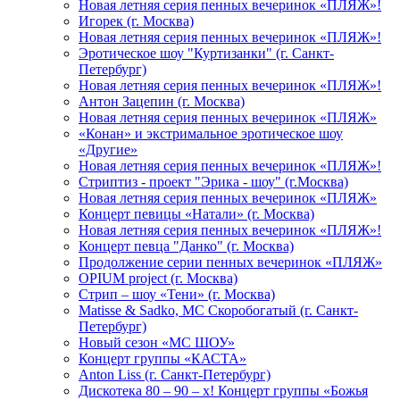
Новая летняя серия пенных вечеринок «ПЛЯЖ»!
Игорек (г. Москва)
Новая летняя серия пенных вечеринок «ПЛЯЖ»!
Эротическое шоу "Куртизанки" (г. Санкт-
Петербург)
Новая летняя серия пенных вечеринок «ПЛЯЖ»!
Антон Зацепин (г. Москва)
Новая летняя серия пенных вечеринок «ПЛЯЖ»
«Конан» и экстримальное эротическое шоу
«Другие»
Новая летняя серия пенных вечеринок «ПЛЯЖ»!
Стриптиз - проект "Эрика - шоу" (г.Москва)
Новая летняя серия пенных вечеринок «ПЛЯЖ»
Концерт певицы «Натали» (г. Москва)
Новая летняя серия пенных вечеринок «ПЛЯЖ»!
Концерт певца "Данко" (г. Москва)
Продолжение серии пенных вечеринок «ПЛЯЖ»
OPIUM project (г. Москва)
Стрип – шоу «Тени» (г. Москва)
Matissе & Sadko, MC Скоробогатый (г. Санкт-
Петербург)
Новый сезон «МС ШОУ»
Концерт группы «КАСТА»
Anton Liss (г. Санкт-Петербург)
Дискотека 80 – 90 – х! Концерт группы «Божья