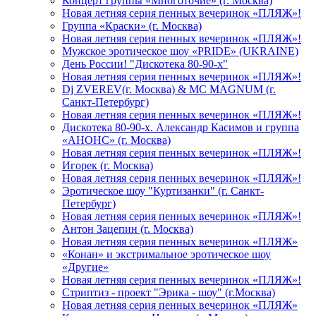
Концерт группы «Многоточие» (г. Москва)
Новая летняя серия пенных вечеринок «ПЛЯЖ»!
Группа «Краски» (г. Москва)
Новая летняя серия пенных вечеринок «ПЛЯЖ»!
Мужское эротическое шоу «PRIDE» (UKRAINE)
День России! "Дискотека 80-90-х"
Новая летняя серия пенных вечеринок «ПЛЯЖ»!
Dj ZVEREV(г. Москва) & MC MAGNUM (г.
Санкт-Петербург)
Новая летняя серия пенных вечеринок «ПЛЯЖ»!
Дискотека 80-90-х. Александр Касимов и группа
«АНОНС» (г. Москва)
Новая летняя серия пенных вечеринок «ПЛЯЖ»!
Игорек (г. Москва)
Новая летняя серия пенных вечеринок «ПЛЯЖ»!
Эротическое шоу "Куртизанки" (г. Санкт-
Петербург)
Новая летняя серия пенных вечеринок «ПЛЯЖ»!
Антон Зацепин (г. Москва)
Новая летняя серия пенных вечеринок «ПЛЯЖ»
«Конан» и экстримальное эротическое шоу
«Другие»
Новая летняя серия пенных вечеринок «ПЛЯЖ»!
Стриптиз - проект "Эрика - шоу" (г.Москва)
Новая летняя серия пенных вечеринок «ПЛЯЖ»