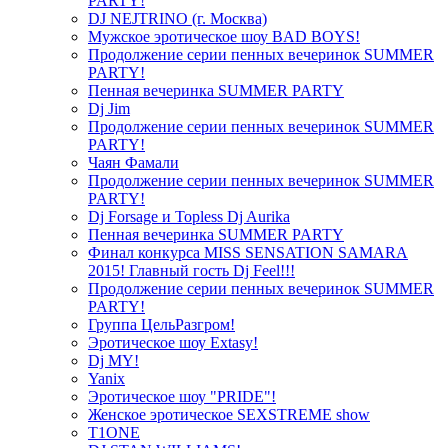
PARTY!
DJ NEJTRINO (г. Москва)
Мужское эротическое шоу BAD BOYS!
Продолжение серии пенных вечеринок SUMMER
PARTY!
Пенная вечеринка SUMMER PARTY
Dj Jim
Продолжение серии пенных вечеринок SUMMER
PARTY!
Чаян Фамали
Продолжение серии пенных вечеринок SUMMER
PARTY!
Dj Forsage и Topless Dj Aurika
Пенная вечеринка SUMMER PARTY
Финал конкурса MISS SENSATION SAMARA
2015! Главный гость Dj Feel!!!
Продолжение серии пенных вечеринок SUMMER
PARTY!
Группа ЦельРазгром!
Эротическое шоу Extasy!
Dj MY!
Yanix
Эротическое шоу "PRIDE"!
Женское эротическое SEXSTREME show
T1ONE