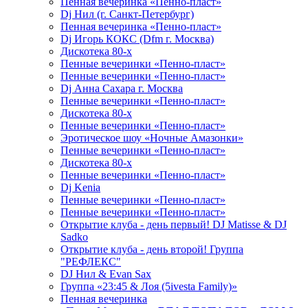
Пенная вечеринка «Пенно-пласт»
Dj Нил (г. Санкт-Петербург)
Пенная вечеринка «Пенно-пласт»
Dj Игорь КОКС (Dfm г. Москва)
Дискотека 80-х
Пенные вечеринки «Пенно-пласт»
Пенные вечеринки «Пенно-пласт»
Dj Анна Сахара г. Москва
Пенные вечеринки «Пенно-пласт»
Дискотека 80-х
Пенные вечеринки «Пенно-пласт»
Эротическое шоу «Ночные Амазонки»
Пенные вечеринки «Пенно-пласт»
Дискотека 80-х
Пенные вечеринки «Пенно-пласт»
Dj Kenia
Пенные вечеринки «Пенно-пласт»
Пенные вечеринки «Пенно-пласт»
Открытие клуба - день первый! DJ Matisse & DJ
Sadko
Открытие клуба - день второй! Группа
"РЕФЛЕКС"
DJ Нил & Evan Sax
Группа «23:45 & Лоя (5ivesta Family)»
Пенная вечеринка