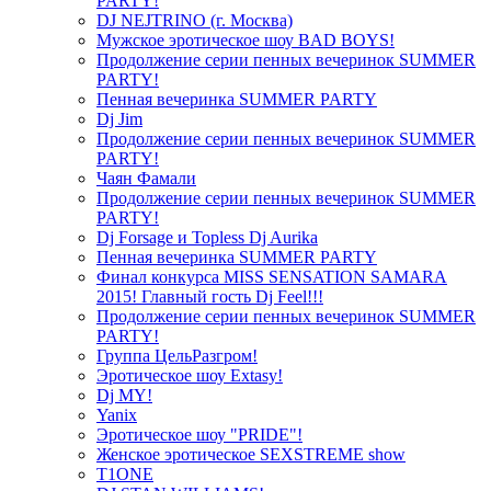
PARTY!
DJ NEJTRINO (г. Москва)
Мужское эротическое шоу BAD BOYS!
Продолжение серии пенных вечеринок SUMMER
PARTY!
Пенная вечеринка SUMMER PARTY
Dj Jim
Продолжение серии пенных вечеринок SUMMER
PARTY!
Чаян Фамали
Продолжение серии пенных вечеринок SUMMER
PARTY!
Dj Forsage и Topless Dj Aurika
Пенная вечеринка SUMMER PARTY
Финал конкурса MISS SENSATION SAMARA
2015! Главный гость Dj Feel!!!
Продолжение серии пенных вечеринок SUMMER
PARTY!
Группа ЦельРазгром!
Эротическое шоу Extasy!
Dj MY!
Yanix
Эротическое шоу "PRIDE"!
Женское эротическое SEXSTREME show
T1ONE