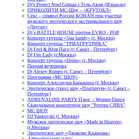
Dj's Project Noel Gitman г.Тель-Авив (Израиль)
ПРИКОЛИТИ МС-Шоу – «КРУТОБЛ»
Секс – символ России КОНАН при участии
мужского эротического экстримального шоу
«Другие»
Dj`s BATTLE HOUSE против EVRO - POP
Концерт группы «5sta family» (г. Москва)
Концерт группы "ТРИАГРУТРИКА"
Dj Feel & Юля Паго (г. Санкт - Петербург)
Dj Fire Lady (г.Москва)
Концерт группы «Demo» (г. Москва)
Пенная вечеринка
Dj Alexey Romeo (г. Санкт – Петербург)
Программа «МС ШОУ»
Концерт Александра Барыкина (г. Москва)
Эротическое стресс шоу «Платинум» (г. Санкт –
Петербург)
ADRENALINE PARTY Плюс – Women Dance
Скандальное концертное шоу "Репера СЯВА"
МС ШОУ
DJ Yankovski (г. Москва)
Мужское эротическое шоу «Made in Heaven»
(г.Москва)
Эротическое шоу «Джакомо Казанова»
Adrenaline party плюс