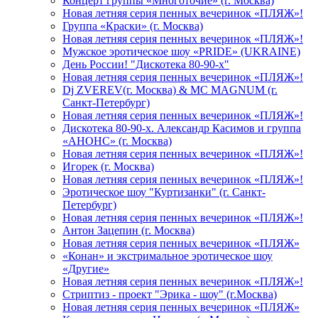
Концерт группы «Многоточие» (г. Москва)
Новая летняя серия пенных вечеринок «ПЛЯЖ»!
Группа «Краски» (г. Москва)
Новая летняя серия пенных вечеринок «ПЛЯЖ»!
Мужское эротическое шоу «PRIDE» (UKRAINE)
День России! "Дискотека 80-90-х"
Новая летняя серия пенных вечеринок «ПЛЯЖ»!
Dj ZVEREV(г. Москва) & MC MAGNUM (г.
Санкт-Петербург)
Новая летняя серия пенных вечеринок «ПЛЯЖ»!
Дискотека 80-90-х. Александр Касимов и группа
«АНОНС» (г. Москва)
Новая летняя серия пенных вечеринок «ПЛЯЖ»!
Игорек (г. Москва)
Новая летняя серия пенных вечеринок «ПЛЯЖ»!
Эротическое шоу "Куртизанки" (г. Санкт-
Петербург)
Новая летняя серия пенных вечеринок «ПЛЯЖ»!
Антон Зацепин (г. Москва)
Новая летняя серия пенных вечеринок «ПЛЯЖ»
«Конан» и экстримальное эротическое шоу
«Другие»
Новая летняя серия пенных вечеринок «ПЛЯЖ»!
Стриптиз - проект "Эрика - шоу" (г.Москва)
Новая летняя серия пенных вечеринок «ПЛЯЖ»