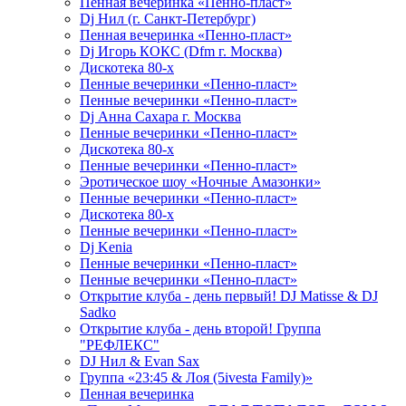
Пенная вечеринка «Пенно-пласт»
Dj Нил (г. Санкт-Петербург)
Пенная вечеринка «Пенно-пласт»
Dj Игорь КОКС (Dfm г. Москва)
Дискотека 80-х
Пенные вечеринки «Пенно-пласт»
Пенные вечеринки «Пенно-пласт»
Dj Анна Сахара г. Москва
Пенные вечеринки «Пенно-пласт»
Дискотека 80-х
Пенные вечеринки «Пенно-пласт»
Эротическое шоу «Ночные Амазонки»
Пенные вечеринки «Пенно-пласт»
Дискотека 80-х
Пенные вечеринки «Пенно-пласт»
Dj Kenia
Пенные вечеринки «Пенно-пласт»
Пенные вечеринки «Пенно-пласт»
Открытие клуба - день первый! DJ Matisse & DJ
Sadko
Открытие клуба - день второй! Группа
"РЕФЛЕКС"
DJ Нил & Evan Sax
Группа «23:45 & Лоя (5ivesta Family)»
Пенная вечеринка